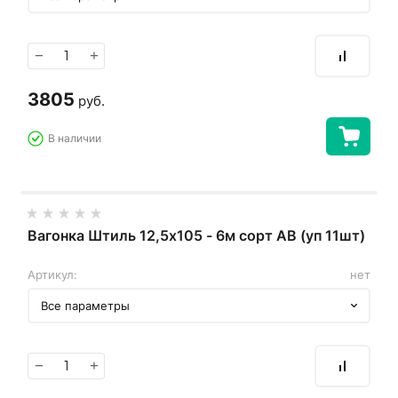
−
+
3805
руб.
В наличии
Вагонка Штиль 12,5х105 - 6м сорт АВ (уп 11шт)
Артикул:
нет
Все параметры
−
+