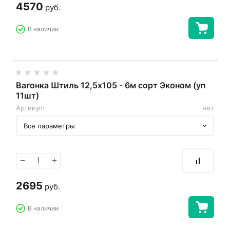
4570
руб.
В наличии
Вагонка Штиль 12,5х105 - 6м сорт Эконом (уп
11шт)
Артикул:
нет
Все параметры
−
+
2695
руб.
В наличии