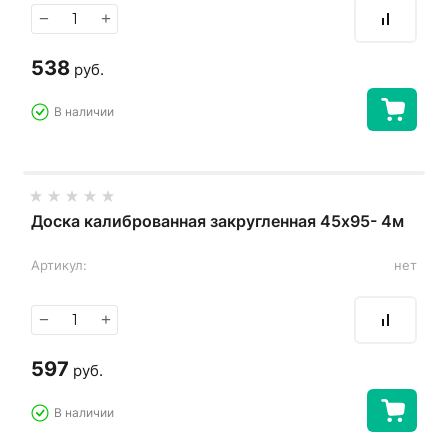
−
+
538
руб.
В наличии
Доска калиброванная закругленная 45х95- 4м
Артикул:
нет
−
+
597
руб.
В наличии