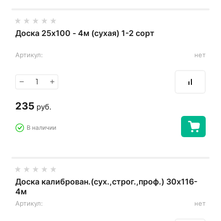
Доска 25х100 - 4м (сухая) 1-2 сорт
Артикул:
нет
−
+
235
руб.
В наличии
Доска калиброван.(сух.,строг.,проф.) 30х116-
4м
Артикул:
нет