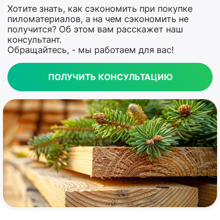
Хотите знать, как сэкономить при покупке
пиломатериалов, а на чем сэкономить не
получится? Об этом вам расскажет наш
консультант.
Обращайтесь, - мы работаем для вас!
ПОЛУЧИТЬ КОНСУЛЬТАЦИЮ