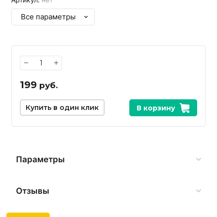
Все параметры
−
+
199
руб.
Купить в один клик
В корзину
Параметры
Отзывы