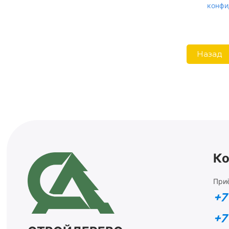
конфи
Назад
Ко
Приё
+7
+7