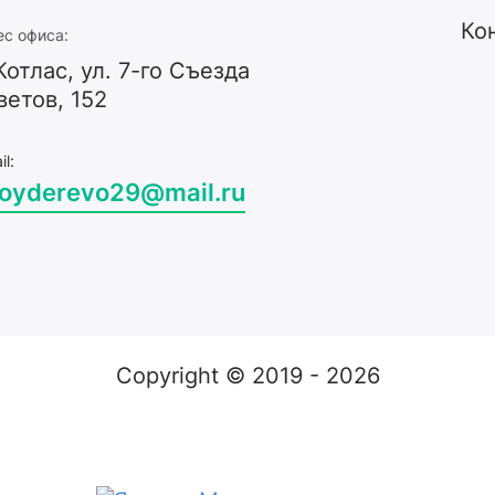
Ко
ес офиса:
Котлас, ул. 7-го Съезда
ветов, 152
il:
royderevo29@mail.ru
Copyright © 2019 - 2026