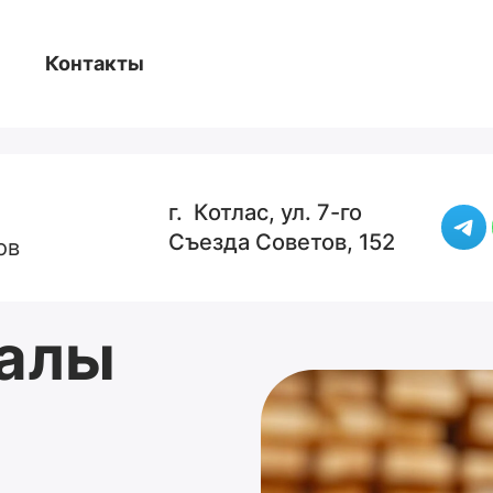
Контакты
г. Котлас, ул. 7-го
Съезда Советов, 152
ов
алы