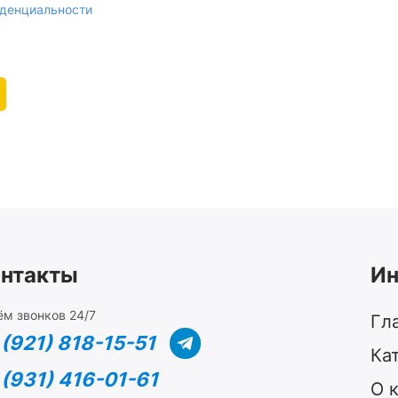
денциальности
нтакты
И
м звонков 24/7
Гл
 (921) 818-15-51
Ка
 (931) 416-01-61
О 