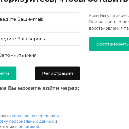
Если Вы уже зарег
Вам не пришло пи
восстановления па
Восстановить
Запомнить меня
ойти
Регистрация
же Вы можете войти через:
ражаю
согласие на передачу и
отку персональных данных
в
етствии с
политикой