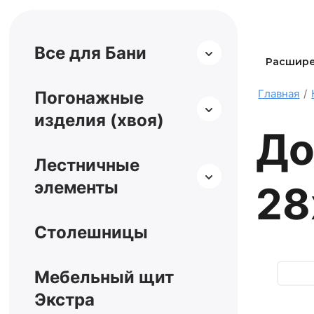
Все для Бани
Расшире
Главная
/
Погонажные
изделия (хвоя)
До
Лестничные
элементы
28
Столешницы
Мебельный щит
Экстра