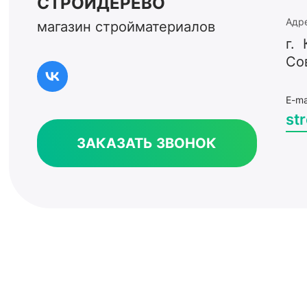
СТРОЙДЕРЕВО
Адр
магазин стройматериалов
г. 
Со
E-ma
st
ЗАКАЗАТЬ ЗВОНОК