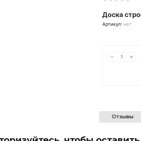
Доска стро
Артикул:
нет
−
+
Отзывы
торизуйтесь, чтобы оставит