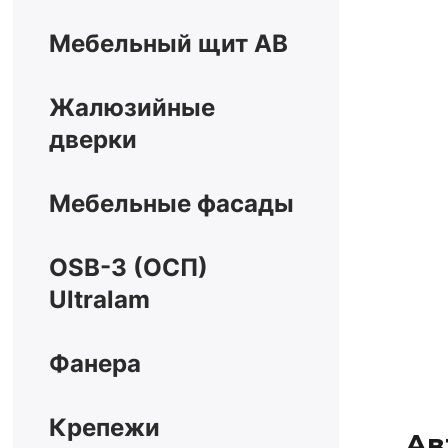
Мебельный щит АВ
Жалюзийные
дверки
Мебельные фасады
ОSB-3 (ОСП)
Ultralam
Фанера
Крепежи
Ав