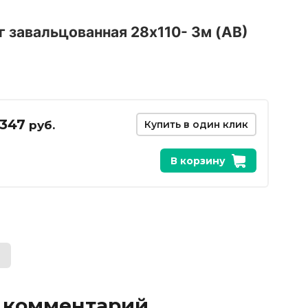
г завальцованная 28х110- 3м (АВ)
347
руб.
Купить в один клик
В корзину
ь комментарий